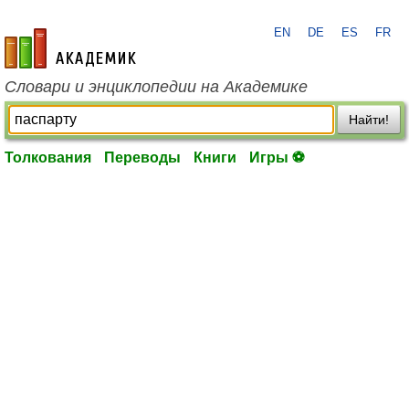
EN
DE
ES
FR
academic.ru
Словари и энциклопедии на Академике
Найти!
Толкования
Переводы
Книги
Игры ⚽