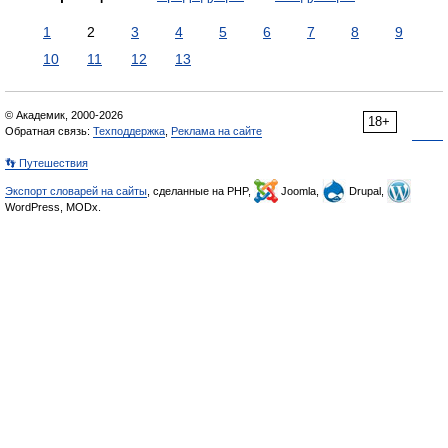
1
2
3
4
5
6
7
8
9
10
11
12
13
© Академик, 2000-2026
18+
Обратная связь:
Техподдержка
,
Реклама на сайте
👣 Путешествия
Экспорт словарей на сайты
, сделанные на PHP,
Joomla,
Drupal,
WordPress, MODx.