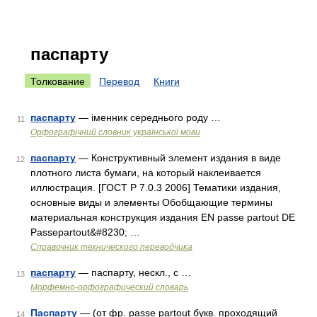
паспарту
Толкование
Перевод
Книги
паспарту
— іменник середнього роду …
11
Орфографічний словник української мови
паспарту
— Конструктивный элемент издания в виде
12
плотного листа бумаги, на который наклеивается
иллюстрация. [ГОСТ Р 7.0.3 2006] Тематики издания,
основные виды и элементы Обобщающие термины
материальная конструкция издания EN passe partout DE
Passepartout&#8230; …
Справочник технического переводчика
паспарту
— паспарту, нескл., с …
13
Морфемно-орфографический словарь
Паспарту
— (от фр. passe partout букв. проходящий
14